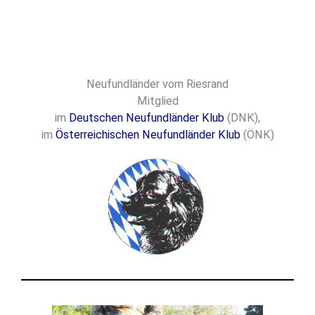
Zum
Inhalt
springen
Neufundländer vom Riesrand
Mitglied
im
Deutschen Neufundländer Klub
(DNK),
im
Österreichischen Neufundländer Klub
(ÖNK)