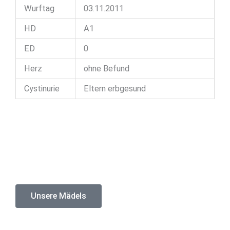
Wurftag
03.11.2011
HD
A1
ED
0
Herz
ohne Befund
Cystinurie
Eltern erbgesund
Unsere Mädels