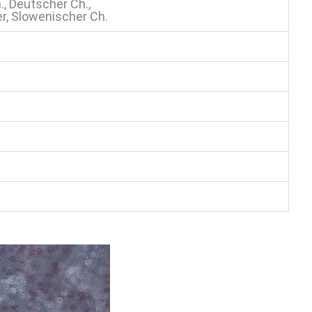
., Deutscher Ch.,
r, Slowenischer Ch.