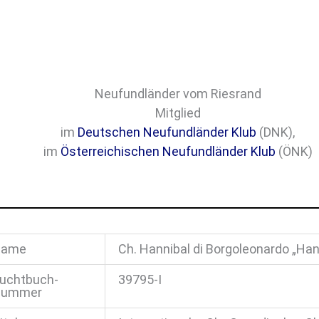
Neufundländer vom Riesrand
Mitglied
im
Deutschen Neufundländer Klub
(DNK),
im
Österreichischen Neufundländer Klub
(ÖNK)
Name
Ch. Hannibal di Borgoleonardo „Han
uchtbuch-
39795-I
ummer