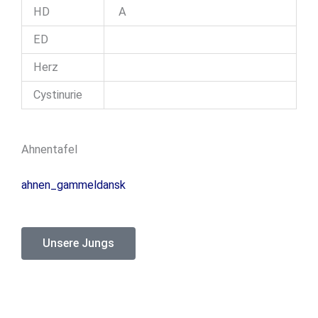
HD
A
ED
Herz
Cystinurie
Ahnentafel
ahnen_gammeldansk
Unsere Jungs