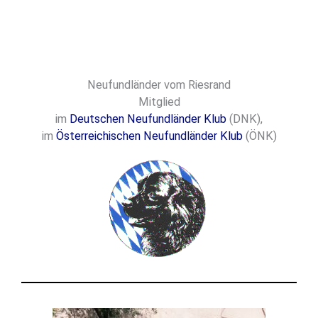
Zum
Inhalt
springen
Neufundländer vom Riesrand
Mitglied
im
Deutschen Neufundländer Klub
(DNK),
im
Österreichischen Neufundländer Klub
(ÖNK)