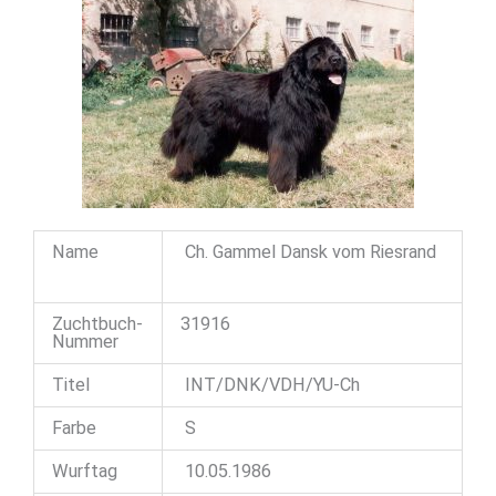
Name
Ch. Gammel Dansk vom Riesrand
Zuchtbuch-
31916
Nummer
Titel
INT/DNK/VDH/YU-Ch
Farbe
S
Wurftag
10.05.1986