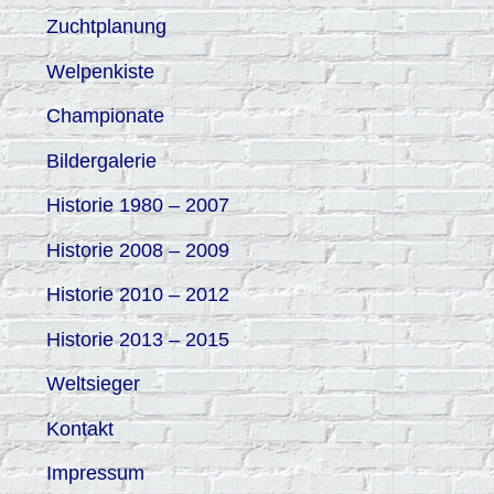
h
Zuchtplanung
:
Welpenkiste
Championate
Bildergalerie
Historie 1980 – 2007
Historie 2008 – 2009
Historie 2010 – 2012
Historie 2013 – 2015
Weltsieger
Kontakt
Impressum