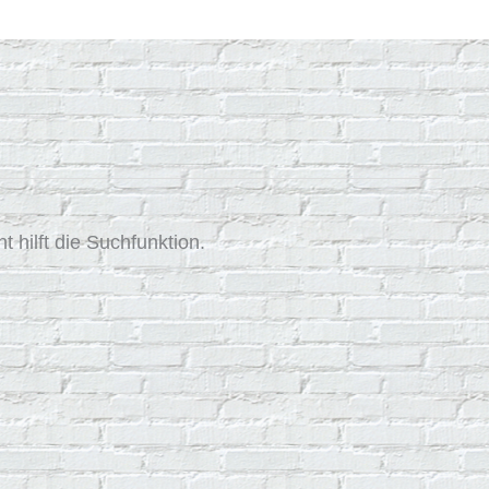
 hilft die Suchfunktion.