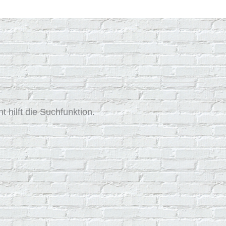
 hilft die Suchfunktion.