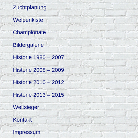
h
Zuchtplanung
:
Welpenkiste
Championate
Bildergalerie
Historie 1980 – 2007
Historie 2008 – 2009
Historie 2010 – 2012
Historie 2013 – 2015
Weltsieger
Kontakt
Impressum